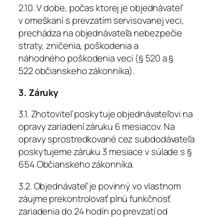
2.10. V dobe, počas ktorej je objednávateľ
v omeškaní s prevzatím servisovanej veci,
prechádza na objednávateľa nebezpečie
straty, zničenia, poškodenia a
náhodného poškodenia veci (§ 520 a §
522 občianskeho zákonníka).
3. Záruky
3.1. Zhotoviteľ poskytuje objednávateľovi na
opravy zariadení záruku 6 mesiacov. Na
opravy sprostredkované cez subdodávateľa
poskytujeme záruku 3 mesiace v súlade s §
654 Občianskeho zákonníka.
3.2. Objednávateľ je povinný vo vlastnom
záujme prekontrolovať plnú funkčnosť
zariadenia do 24 hodín po prevzatí od