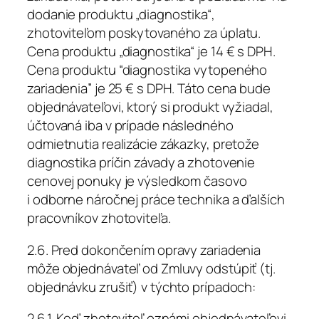
dodanie produktu „diagnostika“,
zhotoviteľom poskytovaného za úplatu.
Cena produktu „diagnostika“ je 14 € s DPH.
Cena produktu “diagnostika vytopeného
zariadenia” je 25 € s DPH. Táto cena bude
objednávateľovi, ktorý si produkt vyžiadal,
účtovaná iba v prípade následného
odmietnutia realizácie zákazky, pretože
diagnostika príčin závady a zhotovenie
cenovej ponuky je výsledkom časovo
i odborne náročnej práce technika a ďalších
pracovníkov zhotoviteľa.
2.6. Pred dokončením opravy zariadenia
môže objednávateľ od Zmluvy odstúpiť (tj.
objednávku zrušiť) v týchto prípadoch:
2.6.1. Keď zhotoviteľ oznámi objednávateľovi