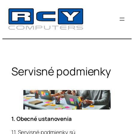
Prejsť
na
obsah
Servisné podmienky
1. Obecné ustanovenia
1.1. Servisné podmienky sú