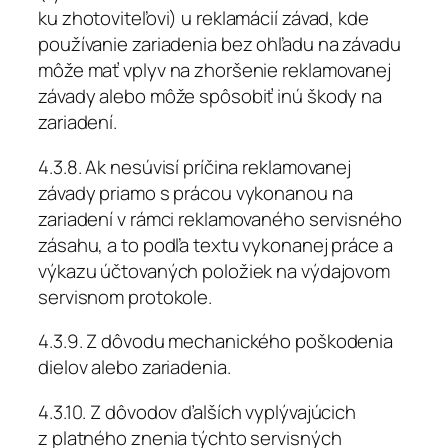
ku zhotoviteľovi) u reklamácií závad, kde
používanie zariadenia bez ohľadu na závadu
môže mať vplyv na zhoršenie reklamovanej
závady alebo môže spôsobiť inú škody na
zariadení.
4.3.8. Ak nesúvisí príčina reklamovanej
závady priamo s prácou vykonanou na
zariadení v rámci reklamovaného servisného
zásahu, a to podľa textu vykonanej práce a
výkazu účtovaných položiek na výdajovom
servisnom protokole.
4.3.9. Z dôvodu mechanického poškodenia
dielov alebo zariadenia.
4.3.10. Z dôvodov ďalších vyplývajúcich
z platného znenia týchto servisných