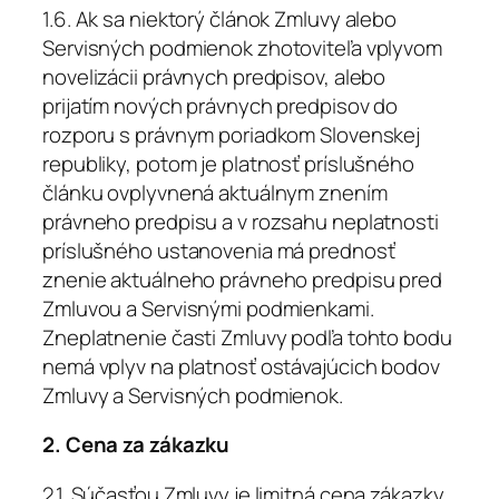
1.6. Ak sa niektorý článok Zmluvy alebo
Servisných podmienok zhotoviteľa vplyvom
novelizácii právnych predpisov, alebo
prijatím nových právnych predpisov do
rozporu s právnym poriadkom Slovenskej
republiky, potom je platnosť príslušného
článku ovplyvnená aktuálnym znením
právneho predpisu a v rozsahu neplatnosti
príslušného ustanovenia má prednosť
znenie aktuálneho právneho predpisu pred
Zmluvou a Servisnými podmienkami.
Zneplatnenie časti Zmluvy podľa tohto bodu
nemá vplyv na platnosť ostávajúcich bodov
Zmluvy a Servisných podmienok.
2. Cena za zákazku
2.1. Súčasťou Zmluvy je limitná cena zákazky,