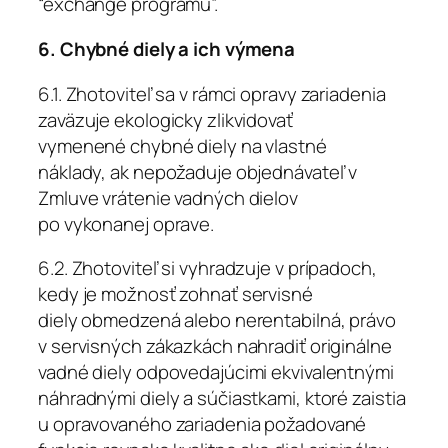
“exchange programu”.
6. Chybné diely a ich výmena
6.1. Zhotoviteľ sa v rámci opravy zariadenia
zaväzuje ekologicky zlikvidovať
vymenené chybné diely na vlastné
náklady, ak nepožaduje objednávateľ v
Zmluve vrátenie vadných dielov
po vykonanej oprave.
6.2. Zhotoviteľ si vyhradzuje v prípadoch,
kedy je možnosť zohnať servisné
diely obmedzená alebo nerentabilná, právo
v servisných zákazkách nahradiť originálne
vadné diely odpovedajúcimi ekvivalentnými
náhradnými diely a súčiastkami, ktoré zaistia
u opravovaného zariadenia požadované