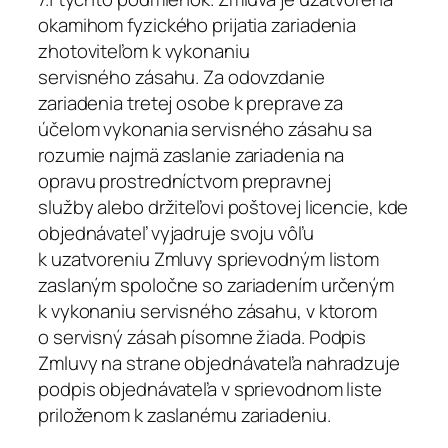
okamihom fyzického prijatia zariadenia
zhotoviteľom k vykonaniu
servisného zásahu. Za odovzdanie
zariadenia tretej osobe k preprave za
účelom vykonania servisného zásahu sa
rozumie najmä zaslanie zariadenia na
opravu prostredníctvom prepravnej
služby alebo držiteľovi poštovej licencie, kde
objednávateľ vyjadruje svoju vôľu
k uzatvoreniu Zmluvy sprievodným listom
zaslaným spoločne so zariadením určeným
k vykonaniu servisného zásahu, v ktorom
o servisný zásah písomne žiada. Podpis
Zmluvy na strane objednávateľa nahradzuje
podpis objednávateľa v sprievodnom liste
priloženom k zaslanému zariadeniu.