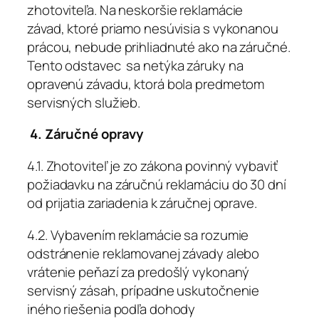
zhotoviteľa. Na neskoršie reklamácie
závad, ktoré priamo nesúvisia s vykonanou
prácou, nebude prihliadnuté ako na záručné.
Tento odstavec sa netýka záruky na
opravenú závadu, ktorá bola predmetom
servisných služieb.
4. Záručné opravy
4.1. Zhotoviteľ je zo zákona povinný vybaviť
požiadavku na záručnú reklamáciu do 30 dní
od prijatia zariadenia k záručnej oprave.
4.2. Vybavením reklamácie sa rozumie
odstránenie reklamovanej závady alebo
vrátenie peňazí za predošlý vykonaný
servisný zásah, prípadne uskutočnenie
iného riešenia podľa dohody