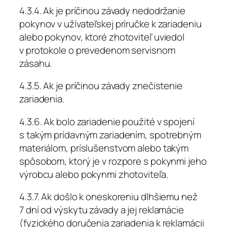
4.3.4. Ak je príčinou závady nedodržanie
pokynov v užívateľskej príručke k zariadeniu
alebo pokynov, ktoré zhotoviteľ uviedol
v protokole o prevedenom servisnom
zásahu.
4.3.5. Ak je príčinou závady znečistenie
zariadenia.
4.3.6. Ak bolo zariadenie použité v spojení
s takým prídavným zariadením, spotrebným
materiálom, príslušenstvom alebo takým
spôsobom, ktorý je v rozpore s pokynmi jeho
výrobcu alebo pokynmi zhotoviteľa.
4.3.7. Ak došlo k oneskoreniu dlhšiemu než
7 dní od výskytu závady a jej reklamácie
(fyzického doručenia zariadenia k reklamácii