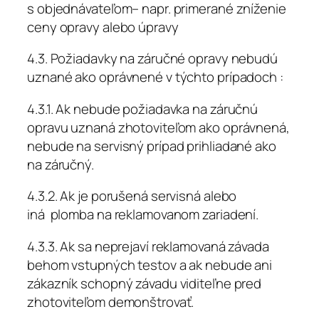
s objednávateľom– napr. primerané zníženie
ceny opravy alebo úpravy
4.3. Požiadavky na záručné opravy nebudú
uznané ako oprávnené v týchto prípadoch :
4.3.1. Ak nebude požiadavka na záručnú
opravu uznaná zhotoviteľom ako oprávnená,
nebude na servisný prípad prihliadané ako
na záručný.
4.3.2. Ak je porušená servisná alebo
iná plomba na reklamovanom zariadení.
4.3.3. Ak sa neprejaví reklamovaná závada
behom vstupných testov a ak nebude ani
zákazník schopný závadu viditeľne pred
zhotoviteľom demonštrovať.