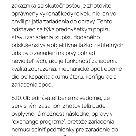
zákazníka so skutočnosťou je zhotoviteľ
oprávnený vykonať kedykoľvek, nie len vo
chvíli prijatia zariadenia do opravy. Tento
odstavec sa týka predovšetkým popisu
stavu zariadenia, súpisu dodaného
príslušenstva a objektívne ťažko zistiteľných
údajov o zariadení na prvý pohľad
neviditeľných, ako je funkčnosť zariadenia,
kvalita zobrazenia, mechanické opotrebenie
dielov, kapacita akumulátoru, konfigurácia
zariadenia apod.
5.10. Objednávateľ berie na vedomie, že
servisným zásahom zhotoviteľa bude
ovplyvnená možnosť následnej opravy v
“exchange programe”, pretože zariadenia
nemusí splniť podmienky pre zaradenie do