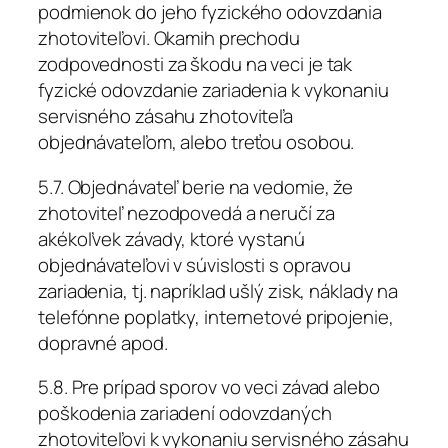
podmienok do jeho fyzického odovzdania
zhotoviteľovi. Okamih prechodu
zodpovednosti za škodu na veci je tak
fyzické odovzdanie zariadenia k vykonaniu
servisného zásahu zhotoviteľa
objednávateľom, alebo treťou osobou.
5.7. Objednávateľ berie na vedomie, že
zhotoviteľ nezodpovedá a neručí za
akékoľvek závady, ktoré vystanú
objednávateľovi v súvislosti s opravou
zariadenia, tj. napríklad ušlý zisk, náklady na
telefónne poplatky, internetové pripojenie,
dopravné apod.
5.8. Pre prípad sporov vo veci závad alebo
poškodenia zariadení odovzdaných
zhotoviteľovi k vykonaniu servisného zásahu